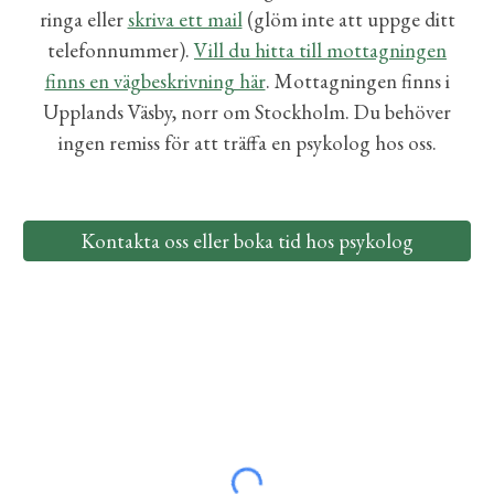
ringa eller
skriva ett mail
(glöm inte att uppge ditt
telefonnummer)
.
Vill du hitta till mottagningen
finns en vägbeskrivning här
. Mottagningen finns i
Upplands Väsby, norr om Stockholm. Du behöver
ingen remiss för att träffa en psykolog hos
oss.
Kontakta oss eller boka tid hos psykolog