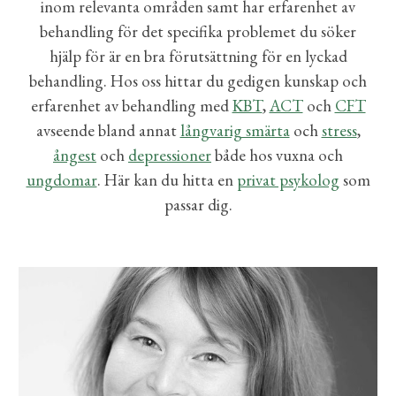
inom relevanta områden samt har erfarenhet av
behandling för det specifika problemet du söker
hjälp för är en bra förutsättning för en lyckad
behandling.
Hos oss hittar du
gedigen kunskap och
erfarenhet av behandling med
KBT
,
ACT
och
CFT
avseende bland annat
långvarig smärta
och
stress
,
ångest
och
depressioner
både hos vuxna och
ungdomar
. Här kan du hitta en
privat psykolog
som
passar dig.