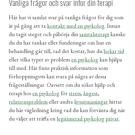
Vanliga frågor och svar inför din terapi
Här har vi samlat svar på vanliga frågor för dig som
är på gång att ta
kontakt med en psykolog
. Innan
du tagit steget och påbörja din
samtalsterapi
kanske
du du har tankar eller funderingar om hur en
behandling går till, vad det kostar, hur du
bokar tid
eller vilka typer av problem
en psykolog
kan hjälpa
till med. Här finns praktisk information som
förhoppningsvis kan svara på några av dessa
frågeställningar. Oavsett om du söker hjälp och
terapi hos
en psykolog
för
stress
,
ångest
,
relationsproblem
eller andra
livsutmaningar
hittar
du här vägledning kring vad du kan förvänta dig när
du väljer att träffa en
legitimerad psykolog
privat
.