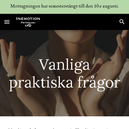
Mottagningen har semesterstängt till den 10:e augusti.
Skip to main content
Skip to navigation
Vanliga
praktiska frågor