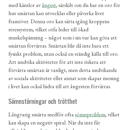
med känslor av
ångest
, särskilt om du har en oro för
hur smärtan kan utvecklas eller påverka livet
framöver. Denna oro kan sätta igång kroppens
stressystem, vilket otfa leder till ökad
muskelspänning – något som i sin tur kan göra att
smärtan förvärras. Smärtan blir då inte bara ett
fysiskt problem, utan också en ständig källa till oro.
Att undvika aktiviteter för att inte riskera att
förvärra smärtan är vanligt, men detta undvikande
av sociala aktiviteter eller annat som skapar mening
i livet kan också bidra till att ångesten förvärras.
Sömnstörningar och trötthet
Långvarig smärta medför ofta
sömnproblem
, vilket
kan skapa en negativ spiral. När du inte får