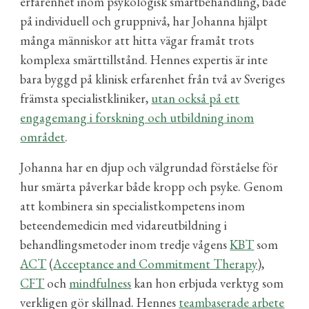
erfarenhet inom psykologisk smärtbehandling, både
på individuell och gruppnivå, har Johanna hjälpt
många människor att hitta vägar framåt trots
komplexa smärttillstånd. Hennes expertis är inte
bara byggd på klinisk erfarenhet från två av Sveriges
främsta specialistkliniker,
utan också på ett
engagemang i forskning och utbildning inom
området
.
Johanna har en djup och välgrundad förståelse för
hur smärta påverkar både kropp och psyke. Genom
att kombinera sin specialistkompetens inom
beteendemedicin med vidareutbildning i
behandlingsmetoder inom
tredje vågens
KBT
som
ACT
(
Acceptance and Commitment Therapy
),
CFT
och
mindfulness
kan hon erbjuda verktyg som
verkligen gör skillnad. Hennes
teambaserade arbete