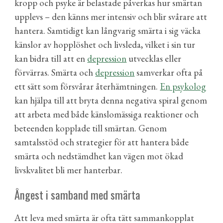
kropp och psyke är belastade påverkas hur smärtan
upplevs – den känns mer intensiv och blir svårare att
hantera. Samtidigt kan långvarig smärta i sig väcka
känslor av hopplöshet och livsleda, vilket i sin tur
kan bidra till att en
depression
utvecklas eller
förvärras. Smärta och
depression
samverkar ofta på
ett sätt som försvårar återhämtningen.
En psykolog
kan hjälpa till att bryta denna negativa spiral genom
att arbeta med både känslomässiga reaktioner och
beteenden kopplade till smärtan. Genom
samtalsstöd och strategier för att hantera både
smärta och nedstämdhet kan vägen mot ökad
livskvalitet bli mer hanterbar.
Ångest i samband med smärta
Att leva med smärta är ofta tätt sammankopplat