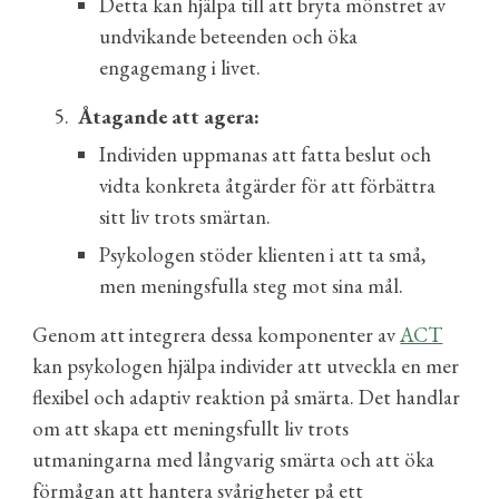
Detta kan hjälpa till att bryta mönstret av
undvikande beteenden och öka
engagemang i livet.
5.
Åtagande att agera:
Individen uppmanas att fatta beslut och
vidta konkreta åtgärder för att förbättra
sitt liv trots smärtan.
Psykologen stöder klienten i att ta små,
men meningsfulla steg mot sina mål.
Genom att integrera dessa komponenter av
ACT
kan psykologen hjälpa individer att utveckla en mer
flexibel och adaptiv reaktion på smärta. Det handlar
om att skapa ett meningsfullt liv trots
utmaningarna med långvarig smärta och att öka
förmågan att hantera svårigheter på ett