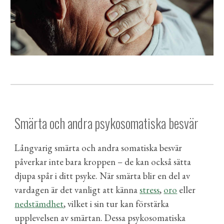
Smärta och andra psykosomatiska besvär
Långvarig smärta och andra somatiska besvär
påverkar inte bara kroppen – de kan också sätta
djupa spår i ditt psyke. När smärta blir en del av
vardagen är det vanligt att känna
stress
,
oro
eller
nedstämdhet
, vilket i sin tur kan förstärka
upplevelsen av smärtan. Dessa
psykosomatiska