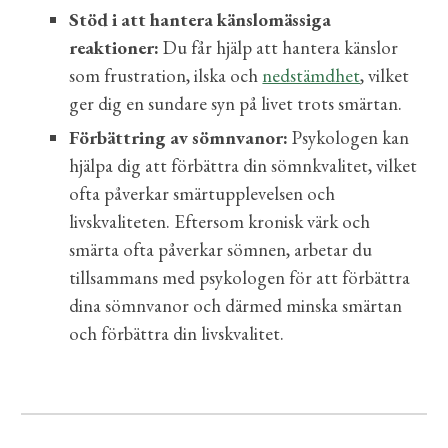
Stöd i att hantera känslomässiga
reaktioner:
Du får hjälp att hantera känslor
som frustration, ilska och
nedstämdhet
, vilket
ger dig en sundare syn på livet trots smärtan.
Förbättring av sömnvanor:
Psykologen kan
hjälpa dig att förbättra din sömnkvalitet, vilket
ofta påverkar smärtupplevelsen och
livskvaliteten. Eftersom kronisk värk och
smärta ofta påverkar sömnen, arbetar du
tillsammans med psykologen för att förbättra
dina sömnvanor och därmed minska smärtan
och förbättra din livskvalitet.