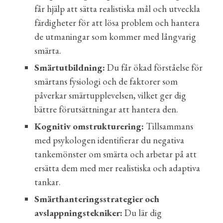
får hjälp att sätta realistiska mål och utveckla
färdigheter för att lösa problem och hantera
de utmaningar som kommer med långvarig
smärta.
Smärtutbildning:
Du får ökad förståelse för
smärtans fysiologi och de faktorer som
påverkar smärtupplevelsen, vilket ger dig
bättre förutsättningar att hantera den.
Kognitiv omstrukturering:
Tillsammans
med psykologen identifierar du negativa
tankemönster om smärta och arbetar på att
ersätta dem med mer realistiska och adaptiva
tankar.
Smärthanteringsstrategier och
a
vslappningstekniker
:
Du lär dig