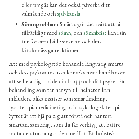
eller umgås kan det också påverka ditt
välmående och
självkänsla
.
Sömnproblem:
Smärta gör det svårt att få
tillräckligt med
sömn
, och
sömnbrist
kan i sin
tur förvärra både smärtan och dina
känslomässiga reaktioner.
Att med psykologstöd behandla långvarig smärta
och dess psykosomatiska konsekvenser handlar om
att se hela dig – både din kropp och ditt psyke. En
behandling som tar hänsyn till helheten kan
inkludera olika insatser som smärtlindring,
fysioterapi, medicinering och psykologisk terapi.
Syftet är att hjälpa dig att förstå och hantera
smärtan, samtidigt som du får verktyg att bättre
möta de utmaningar den medför. En holistisk