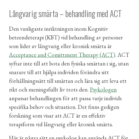
Långvarig smärta – behandling med ACT
Den vanligaste inriktningen inom Kognitiv
beteendeterapi (KBT) vid behandling av personer
som lider av långvarig eller kronisk smärta är
Acceptance and Comittment Therapy (ACT)
.
ACT
syftar inte till att bota den fysiska smärtan i sig, utan
snarare till att hjälpa individen förändra sitt
förhållningssätt till smärtan och lära sig att leva ett
rikt och meningsfullt liv trots den.
Psykologen
anpassar behandlingen för att passa varje individs
specifika behov och situation. Det finns gedigen
forskning som visar att ACT är en effektiv
terapiform vid långvarig eller kronisk smärta.
Här är några sätt en psykolog kan använda ACT för