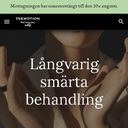
Mottagningen har semesterstängt till den 10:e augusti.
Skip to main content
Skip to navigation
Långvarig
smärta
behandling