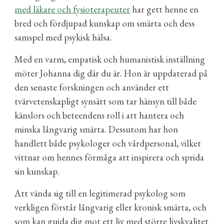
med läkare och fysioterapeuter
har gett henne en
bred och fördjupad kunskap om smärta och dess
samspel med psykisk hälsa.
Med en varm, empatisk och humanistisk inställning
möter Johanna dig där du är. Hon är uppdaterad på
den senaste forskningen och använder ett
tvärvetenskapligt synsätt som tar hänsyn till både
känslors och beteendens roll i att hantera och
minska långvarig smärta. Dessutom har hon
handlett både psykologer och vårdpersonal, vilket
vittnar om hennes förmåga att inspirera och sprida
sin kunskap.
Att vända sig till en legitimerad psykolog
som
verkligen förstår långvarig eller kronisk smärta, och
som kan guida dig mot ett liv med större livskvalitet