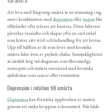
Att leva med långvarig smärta är en utmaning i sig,
men i kombination med
depression
eller
ångest
blir
tillståndet ofta svårare att hantera. Dessa faktorer
påverkar varandra och skapar ofta en ond cirkel
som kräver rätt stöd och behandling för att brytas.
Upp till hälften av de som lever med kroniska
smärta lider även av psykisk ohälsa. Samsjukligheten
är särskilt hög vid diagnoser som fibromyalgi,
neuropati och smärta associerad med kroniska
sjukdomar som cancer eller reumatism.
Depression i relation till smärta
Depression
kan förstärka upplevelsen av smärta
genom att sänka kroppens toleransnivå. När både