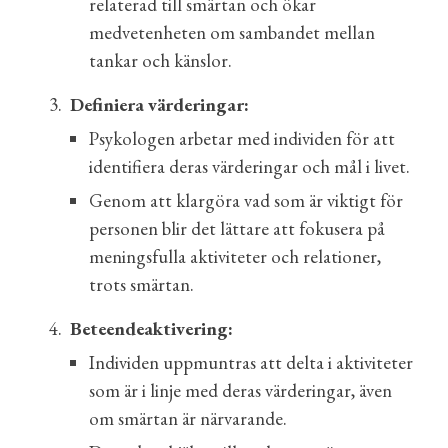
relaterad till smärtan och ökar
medvetenheten om sambandet mellan
tankar och känslor.
3.
Definiera värderingar:
Psykologen arbetar med individen för att
identifiera deras värderingar och mål i livet.
Genom att klargöra vad som är viktigt för
personen blir det lättare att fokusera på
meningsfulla aktiviteter och relationer,
trots smärtan.
4.
Beteendeaktivering:
Individen uppmuntras att delta i aktiviteter
som är i linje med deras värderingar, även
om smärtan är närvarande.