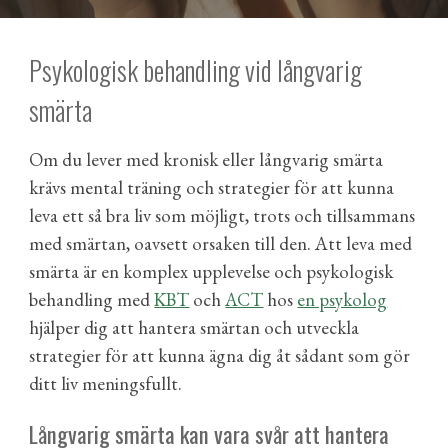
Psykologisk behandling vid långvarig
smärta
Om du
lever med
kronisk eller långvarig smärta
krävs mental träning
och
strategier för att kunna
leva ett så bra liv som möjligt, trots och tillsammans
med smärtan, oavsett orsaken till den. Att leva med
s
märta är en komplex upplevelse
och psykologisk
behandling med
KBT
och
ACT
hos
en psykolog
hjälper dig att hantera smärtan och utveckla
strategier för att kunna
ägna dig åt
sådant som gör
ditt liv meningsfullt.
Långvarig smärta kan vara svår att hantera