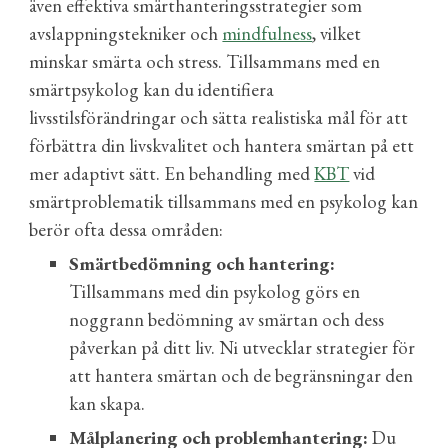
även effektiva smärthanteringsstrategier som
avslappningstekniker och
mindfulness
, vilket
minskar smärta och stress. Tillsammans med en
smärtpsykolog kan du identifiera
livsstilsförändringar och sätta realistiska mål för att
förbättra din livskvalitet och hantera smärtan på ett
mer adaptivt sätt. En behandling med
KBT
vid
smärtproblematik tillsammans med en psykolog kan
berör ofta dessa områden:
Smärtbedömning och hantering:
Tillsammans med din psykolog görs en
noggrann bedömning av smärtan och dess
påverkan på ditt liv. Ni utvecklar strategier för
att hantera smärtan och de begränsningar den
kan skapa.
Målplanering och problemhantering:
Du