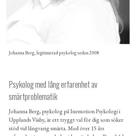
Johanna Berg,
leg
itimerad psykolog sedan 2008
Psykolog med lång erfarenhet av
smärtproblematik
Johanna Berg, psykolog på Inemotion Psykologi i
Upplands Väsby, är ett tryggt val för dig som söker
stöd vid långvarig smärta. Med över 15 års