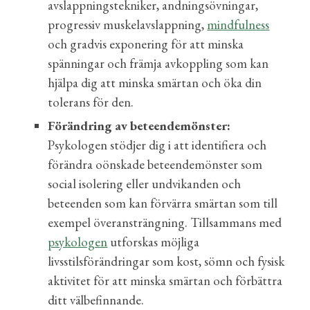
avslappningstekniker, andningsövningar,
progressiv muskelavslappning,
mindfulness
och gradvis exponering
för att minska
spänningar och främja avkoppling som kan
hjälpa dig att
minska smärtan och öka din
tolerans för den.
Förändring av beteendemönster:
Psykologen stödjer dig i att identifiera och
förändra oönskade beteendemönster som
social isolering eller undvikanden och
beteenden som kan förvärra smärtan som till
exempel överansträngning. Tillsammans med
psykologen
utforska
s
möjliga
livsstilsförändringar som kost, sömn och fysisk
aktivitet för att minska smärtan och förbättra
ditt välbefinnande.