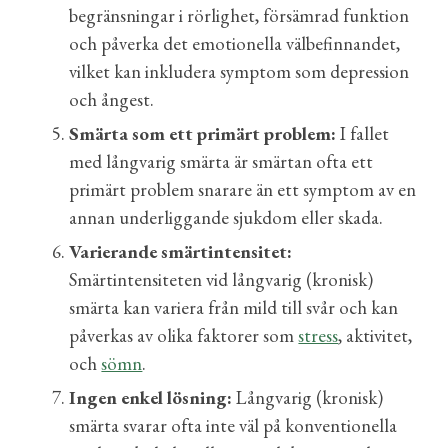
begränsningar i rörlighet, försämrad funktion
och påverka det emotionella välbefinnandet,
vilket kan inkludera symptom som depression
och ångest.
Smärta som ett primärt problem:
I fallet
med långvarig smärta är smärtan ofta ett
primärt problem snarare än ett symptom av en
annan underliggande sjukdom eller skada.
Varierande smärtintensitet:
Smärtintensiteten vid långvarig (kronisk)
smärta kan variera från mild till svår och kan
påverkas av olika faktorer som
stress
, aktivitet,
och
sömn
.
Ingen enkel lösning:
Långvarig (kronisk)
smärta svarar ofta inte väl på konventionella