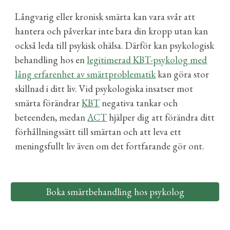
Långvarig eller kronisk smärta kan vara svår att
hantera och påverkar inte bara din kropp utan kan
också leda till psykisk ohälsa.
Därför kan
psykologisk
behandling hos en
legitimerad KBT-psykolog med
lång erfarenhet av smärtproblematik
kan göra stor
skillnad i ditt liv. Vid psykologiska insatser mot
smärta förändrar
KBT
negativa tankar och
beteenden, medan
ACT
hjälper dig att förändra ditt
förhållningssätt till smärtan och att leva ett
meningsfullt liv även om det fortfarande gör ont.
Boka smärtbehandling hos psykolog