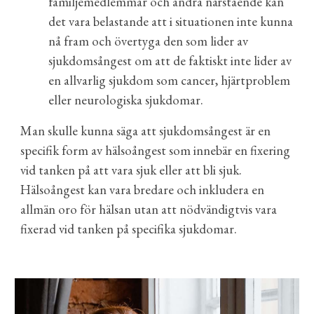
familjemedlemmar och andra närstående kan
det vara belastande att i situationen inte kunna
nå fram och övertyga den som lider av
sjukdomsångest om att de faktiskt inte lider av
en allvarlig sjukdom
som
cancer, hjärtproblem
eller
neurologiska sjukdomar.
Man skulle kunna säga att sjukdomsångest är en
specifik form av hälsoångest som innebär en fixering
vid tanken på att vara sjuk eller att bli sjuk.
Hälsoångest kan vara bredare och inkludera en
allmän oro för hälsan utan att nödvändigtvis vara
fixerad vid tanken på specifika sjukdomar.