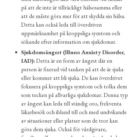
på att de inte är tillräckligt hälsosamma eller
att de måste göra mer för att skydda sin hälsa.
Detta kan också leda till överdriven
uppmärksamhet på kroppsliga symtom och
sökande efter information om sjukdomar.
Sjukdomsångest (Illness Anxiety Disorder,
IAD):
Detta är en form av ångest där en
person är fixerad vid tanken på att de är sjuka
eller kommer att bli sjuka. De kan överdrivet
fokusera på kroppsliga symtom och tolka dem
som tecken på allvarliga sjukdomar. Denna typ
av ångest kan leda till ständig oro, frekventa
läkarbesök och ibland till och med undvikande
av situationer eller platser som de tror kan
göra dem sjuka.
Också för vårdgivare,