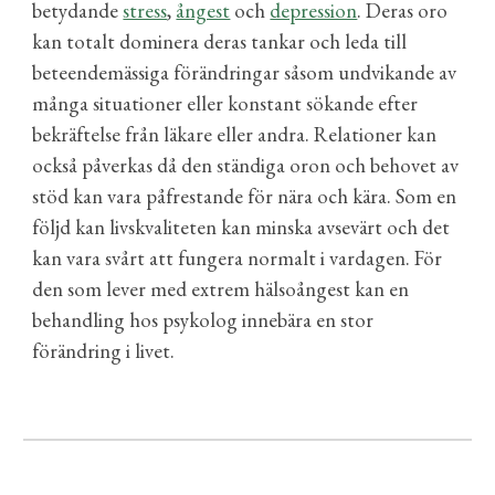
betydande
stress
,
ångest
och
depression
. Deras oro
kan totalt dominera deras tankar och leda till
beteendemässiga förändringar såsom undvikande av
många situationer eller konstant sökande efter
bekräftelse från läkare eller andra. Relationer kan
också påverkas då den ständiga oron och behovet av
stöd kan vara påfrestande för nära och kära. Som en
följd kan livskvaliteten kan minska avsevärt och det
kan vara svårt att fungera normalt i vardagen. För
den som lever med extrem hälsoångest kan en
behandling hos psykolog innebära en stor
förändring i livet.