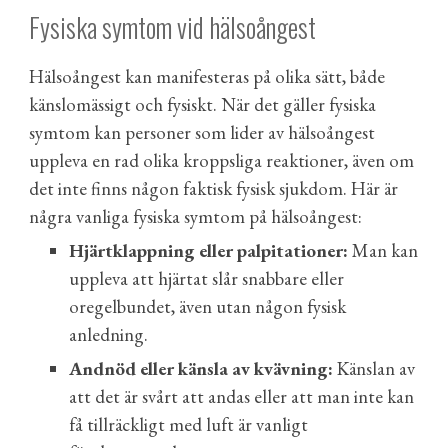
Fysiska symtom vid hälsoångest
Hälsoångest kan manifesteras på olika sätt, både
känslomässigt och fysiskt. När det gäller fysiska
symtom kan personer som lider av hälsoångest
uppleva en rad olika kroppsliga reaktioner, även om
det inte finns någon faktisk fysisk sjukdom. Här är
några vanliga fysiska symtom på hälsoångest:
Hjärtklappning eller palpitationer:
Man kan
uppleva att hjärtat slår snabbare eller
oregelbundet, även utan någon fysisk
anledning.
Andnöd eller känsla av kvävning:
Känslan av
att det är svårt att andas eller att man inte kan
få tillräckligt med luft är vanligt