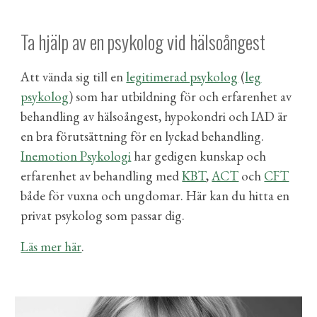
Ta hjälp av en psykolog vid hälsoångest
Att vända sig till en
legitimerad psykolog
(
leg
psykolog
)
som har utbildning för
och
erfarenhet
av
behandling av
hälsoångest, hypokondri och IAD
är
en bra förutsättning för en lyckad behandling.
Inemotion Psykologi
har gedigen kunskap och
erfarenhet av behandling med
KBT
,
ACT
och
CFT
både
för
vuxna och ungdomar. Här kan du hitta en
privat psykolog som passar dig.
Läs mer här
.