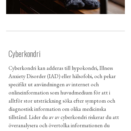
Cyberkondri
Cyberkondri kan adderas till hypokondri, Illness
Anxiety Disorder (IAD) eller hälsofobi, och pekar
specifikt ut användningen av internet
och
onlineinformation som huvudmedium för att i
alltför stor utsträckning söka efter symptom och
diagnostisk information om olika medicinska
tillstånd.
Lider du av av cyberkondri riskerar du att
överanalysera och övertolka informationen du