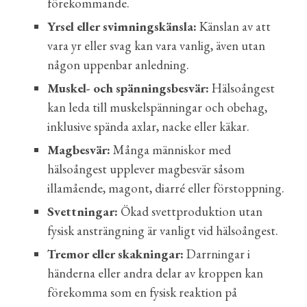
förekommande.
Yrsel eller svimningskänsla:
Känslan av att
vara yr eller svag kan vara vanlig, även utan
någon uppenbar anledning.
Muskel- och spänningsbesvär:
Hälsoångest
kan leda till muskelspänningar och obehag,
inklusive spända axlar, nacke eller käkar.
Magbesvär:
Många människor med
hälsoångest upplever magbesvär såsom
illamående, magont, diarré eller förstoppning.
Svettningar:
Ökad svettproduktion utan
fysisk ansträngning är vanligt vid hälsoångest.
Tremor eller skakningar:
Darrningar i
händerna eller andra delar av kroppen kan
förekomma som en fysisk reaktion på