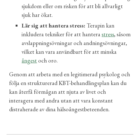
sjukdom eller om risken för att bli allvarligt
sjuk har ökat.
Lär sig att hantera stress:
Terapin kan
inkludera tekniker för att hantera
stress
, såsom
avslappningsövningar och andningsövningar,
vilket kan vara användbart för att minska
ångest
och oro.
Genom att arbeta med en legitimerad psykolog och
följa en strukturerad KBT-behandlingsplan kan du
kan återfå förmågan att njuta av livet och
interagera med andra utan att vara konstant
distraherade av dina hälsoångestbeteenden.