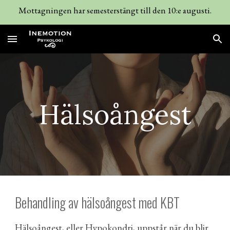
Mottagningen har semesterstängt till den 10:e augusti.
Skip to main content
Skip to navigation
Hälsoångest
Behandling av hälsoångest med KBT
Hälsoångest, eller Hypokondri, uppstår när du blir