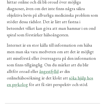
hittar online och då bli oroad över möjliga
diagnoser, även om det inte finns några säkra
objektiva bevis
på allvarliga medicinska problem
som
stöder dessa rädslor
. Det är lätt att fastna i
beteendet vilket kan göra att man hamnar i en ond
spiral som förstärker hälsoångesten.
Internet är en stor källa till information om hälsa
men man ska vara medveten om att det är möjligt
att missförstå eller överreagera på den information
som finns tillgänglig. Om du märker att du blir
alltför oroad eller
ångestfylld
av din
onlinehälsosökning är det klokt att
söka hjälp hos
en psykolog
för att få rätt perspektiv och stöd.