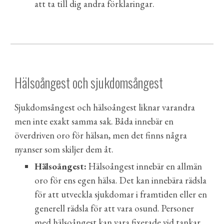
att ta till dig andra förklaringar.
Hälsoångest och sjukdomsångest
Sjukdomsångest och hälsoångest liknar varandra
men inte exakt samma sak. Båda innebär en
överdriven oro för hälsan, men det finns några
nyanser som skiljer dem åt.
Hälsoångest:
Hälsoångest innebär en allmän
oro för ens egen hälsa. Det kan innebära rädsla
för att utveckla sjukdomar i framtiden eller en
generell rädsla för att vara osund. Personer
med hälsoångest kan vara fixerade vid tankar