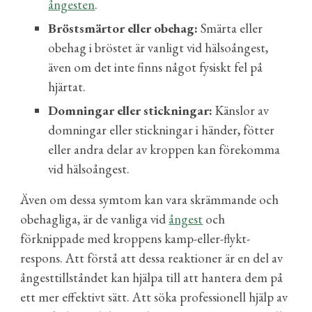
ångesten
.
Bröstsmärtor eller obehag:
Smärta eller
obehag i bröstet är vanligt vid hälsoångest,
även om det inte finns något fysiskt fel på
hjärtat.
Domningar eller stickningar:
Känslor av
domningar eller stickningar i händer, fötter
eller andra delar av kroppen kan förekomma
vid hälsoångest.
Även om dessa symtom kan vara skrämmande och
obehagliga, är de vanliga vid
ångest
och
förknippade med kroppens kamp-eller-flykt-
respons. Att förstå att dessa reaktioner är en del av
ångesttillståndet kan hjälpa till att hantera dem på
ett mer effektivt sätt. Att söka professionell hjälp av