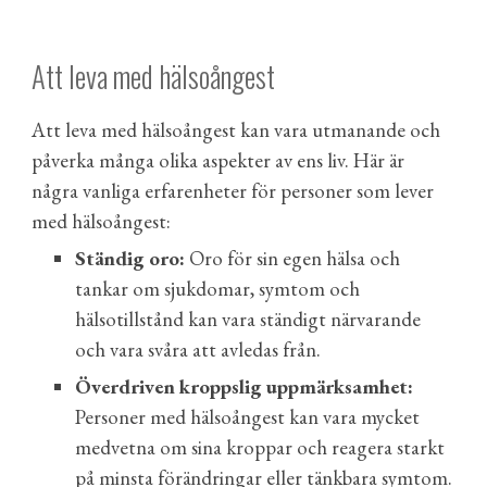
Att leva med hälsoångest
Att leva med hälsoångest kan vara utmanande och
påverka många olika aspekter av ens liv. Här är
några vanliga erfarenheter för personer som lever
med hälsoångest:
Ständig oro:
Oro för sin egen hälsa och
tankar om sjukdomar, symtom och
hälsotillstånd kan vara
ständigt
närvarande
och vara svåra att avledas från.
Överdriven kroppslig uppmärksamhet:
Personer med hälsoångest
kan vara mycket
medvetna om sina kroppar och reagera starkt
på minsta förändringar eller tänkbara symtom.