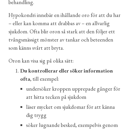
behandling.
Hypokondri innebär en ihållande oro för att du har
– eller kan komma att drabbas av – en allvarlig
sjukdom. Ofta blir oron så stark att den följer ett
tvångsmässigt
mönster av tankar och beteenden
som känns svårt att bryta.
Oron kan visa sig på olika sätt:
Du kontrollerar eller söker information
ofta
, till exempel:
undersöker kroppen upprepade gånger för
att hitta tecken på sjukdom
läser mycket om sjukdomar för att känna
dig trygg
söker lugnande besked, exempelvis genom