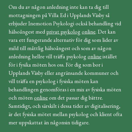
Om du av någon anledning inte kan ta dig till
mottagningen på Villa Ed i Upplands Väsby så
erbjuder Inemotion Psykologi också behandling vid
hälsoångest med
privat psykolog
online
. Det kan
vara ett fungerande alternativ för dig som lider av
mild till måttlig hälsoångest och som av någon
anledning hellre vill träffa psykolog
online
istället
för i fysika möten hos oss. För dig som bor i
Upplands Väsby eller angränsande kommuner och
vill träffa en psykolog i fysiska möten kan
behandlingen genomföras i en mix av fysiska möten
och möten
online
om det passar dig bättre
.
Samtidigt, och särskilt i dessa tider av digitalisering,
är det fysiska mötet mellan psykolog och klient ofta
mer uppskattat än någonsin tidigare.