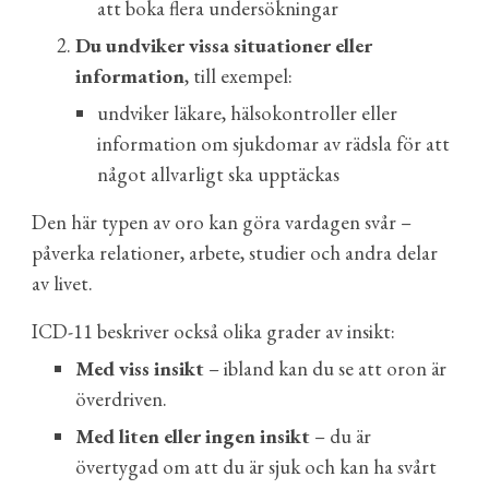
att boka flera undersökningar
Du undviker vissa situationer eller
information
, till exempel:
undviker läkare, hälsokontroller eller
information om sjukdomar av rädsla för att
något allvarligt ska upptäckas
Den här typen av oro kan göra vardagen svår –
påverka relationer, arbete, studier och andra delar
av livet.
ICD-11 beskriver också olika grader av insikt:
Med viss insikt
– ibland kan du se att oron är
överdriven.
Med liten eller ingen insikt
– du är
övertygad om att du är sjuk och kan ha svårt