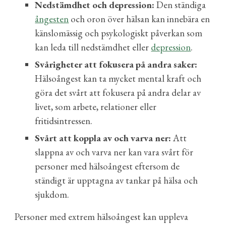
Nedstämdhet och depression:
Den ständiga
ångesten
och oron över hälsan kan innebära en
känslomässig och psykologiskt påverkan som
kan leda till nedstämdhet eller
depression
.
Svårigheter att fokusera på andra saker:
Hälsoångest kan ta mycket mental kraft och
göra det svårt att fokusera på andra delar av
livet, som arbete, relationer eller
fritidsintressen.
Svårt att koppla av och varva ner:
Att
slappna av och varva ner kan vara svårt för
personer med hälsoångest eftersom de
ständigt är upptagna av tankar på hälsa och
sjukdom.
Personer med extrem hälsoångest kan uppleva