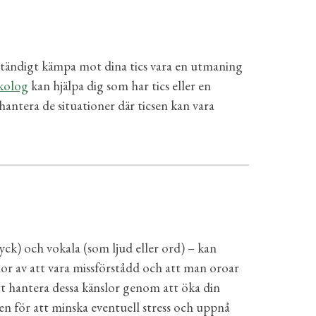
 ständigt kämpa mot dina tics vara en utmaning
kolog
kan hjälpa dig som har tics eller en
 hantera de situationer där ticsen kan vara
yck) och vokala (som ljud eller ord) – kan
lor av att vara missförstådd och att man oroar
tt hantera dessa känslor genom att öka din
n för att minska eventuell stress och uppnå