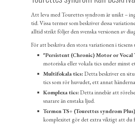
Att leva med Tourettes syndrom är unikt – inge
tid. Vissa termer som beskriver dessa variatio
alltid strikt följer den svenska versionen av d
För att beskriva den stora variationen i ticsens
"Persistent (Chronic) Motor or Vocal 
motoriska eller vokala tics under minst et
Multifokala tics:
Detta beskriver en situa
tics som rör huvudet, ett annat händerna
Komplexa tics:
Detta innebär att rörelse
snarare än enstaka ljud.
Termen TS+ (Tourettes syndrom Plus
komplexitet gör det extra viktigt att du