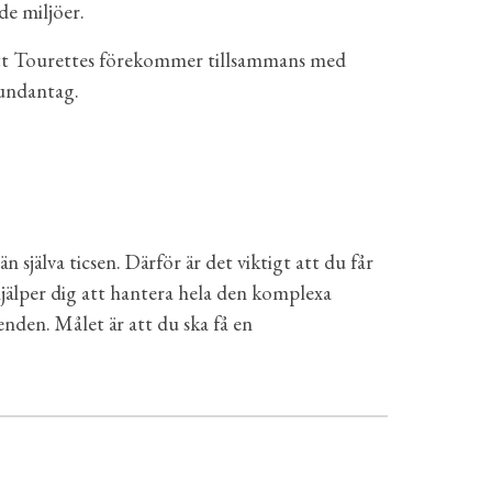
de miljöer.
 att Tourettes förekommer tillsammans med
 undantag.
själva ticsen. Därför är det viktigt att du får
hjälper dig att hantera hela den komplexa
nden. Målet är att du ska få en