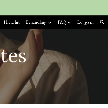
ion
Hitta hit
Behandling
FAQ
Logga in
tes