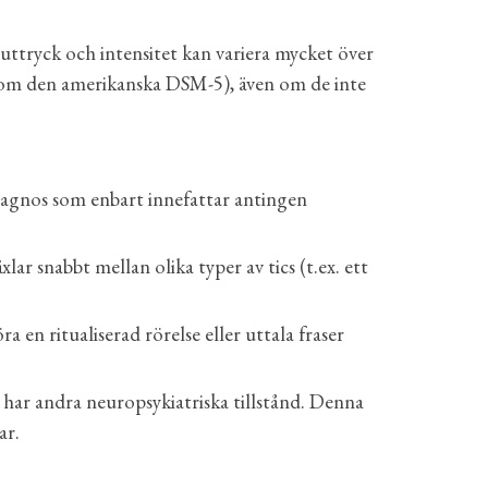
 uttryck och intensitet kan variera mycket över
r (som den amerikanska DSM-5), även om de inte
iagnos som enbart innefattar antingen
xlar snabbt mellan olika typer av tics (t.ex. ett
 en ritualiserad rörelse eller uttala fraser
 har andra neuropsykiatriska tillstånd. Denna
ar.