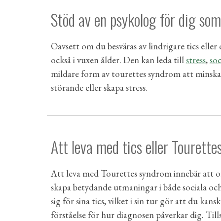
Stöd av en psykolog för dig som
Oavsett om du besväras av lindrigare tics eller
också i
vuxen ålder. De
n
kan leda till
stress
,
soc
mildare form av tourettes syndrom att minska in
störande eller skapa stress.
Att leva med tics eller Tourettes
Att leva med Tourettes syndrom innebär att ofri
skapa betydande utmaningar i både sociala och 
sig för sina tics, vilket i sin tur gör att du kan
förståelse för hur diagnosen påverkar dig. Ti