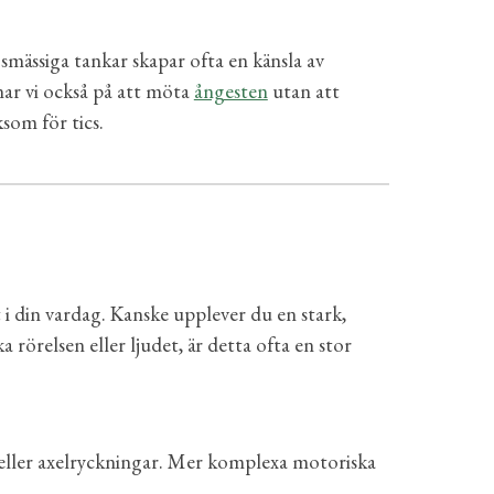
smässiga tankar skapar ofta en känsla av
ar vi också på att möta
ångesten
utan att
som för tics.
 i din vardag. Kanske upplever du en stark,
rörelsen eller ljudet, är detta ofta en stor
 eller axelryckningar. Mer komplexa motoriska