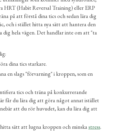
ra
HRT (Habit Reversal Training) eller ERP
na på att förstå dina tics och sedan lära dig
, och i stället hitta nya sätt att hantera den
 dig hela vägen. Det handlar inte om att "ta
ig:
öra dina tics starkare.
nna en slags "förvarning" i kroppen, som en
ntifiera tics och träna på konkurrerande
r får du lära dig att göra något annat istället
nebär att du rör huvudet, kan du lära dig att
att hitta sätt att lugna kroppen och minska
stress
.