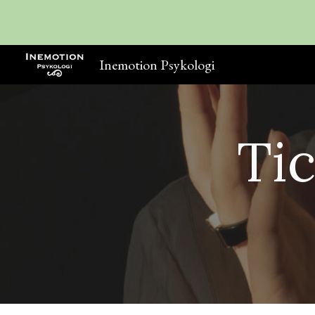
Sk
Inemotion Psykologi
Ti